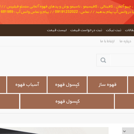
 چیبو آلمان ، کافیتالی ، کافیسیمو ، تاسیمو بوش و پدهای قهوه آلمانی سنسئو فیلیپس // لطف
مقالات
ثبت تیکت
ثبت درخواست قیمت
لیست قیمت
درباره ما
ارتباط با ما
قهوه ساز
کپسول قهوه
آسیاب قهوه
کپسول قهوه