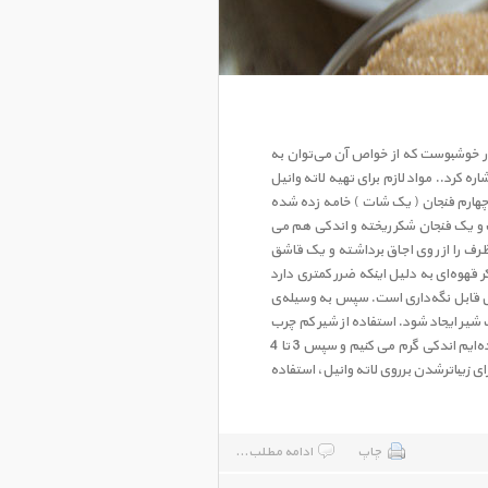
ادویه‌‌ی بسیار خوشبوست که از خواص آن می‌توان به
رد.. مواد لازم برای تهیه لاته وانیل
وانیل: 3 تا 4 قاشق غذاخوری قهوه اسپرسو: یک چهارم فنجان ( یک شات ) خامه زده شده
 آب و یک فنجان شکر ریخته و اندکی هم می
رف را از روی اجاق برداشته و یک قاشق
قهوه‌ای به دلیل اینکه ضرر کمتری دارد
ل قابل نگه‌داری است. سپس به وسیله‌ی
شیر ایجاد شود. استفاده از شیر کم چرب
بدلیل اینکه سریع‌تر و راحت‌تر به کف شیر تبدیل می‌شود، بهتر است. در انتها قهوه را درون فنجان ریخته، شربت وانیلی را که تهیه کرده‌ایم اندکی گرم می کنیم و سپس 3 تا 4
ای زیباترشدن برروی لاته وانیل، استفاده
چاپ
ادامه مطلب...