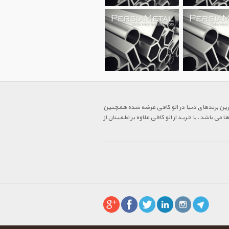
ترین برندهای دنیا در الو کافی عرضه شده همچنین
 باشد. با خرید از الو کافی علاوه بر اطمینان از