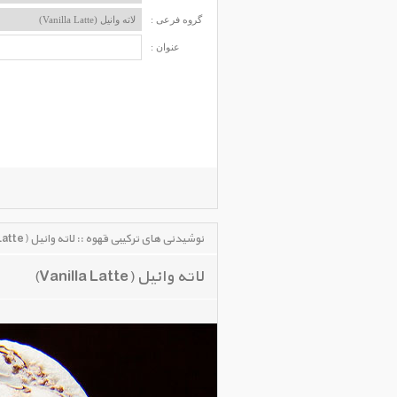
گروه فرعی :
عنوان :
نوشیدنی های ترکیبی قهوه :: لاته وانیل (Vanilla Latte)
لاته وانیل (Vanilla Latte)