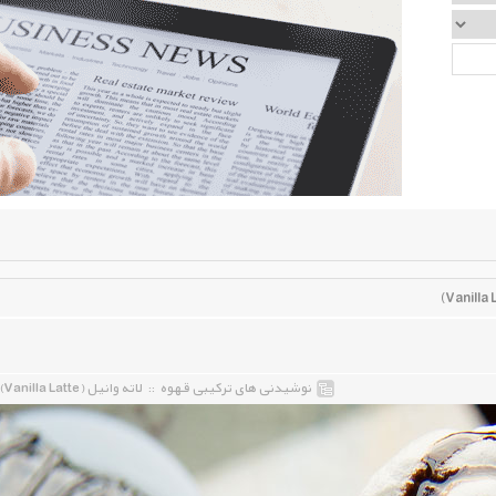
نوشیدنی های ترکیبی قهوه
::
لاته وانیل (Vanilla Latte)