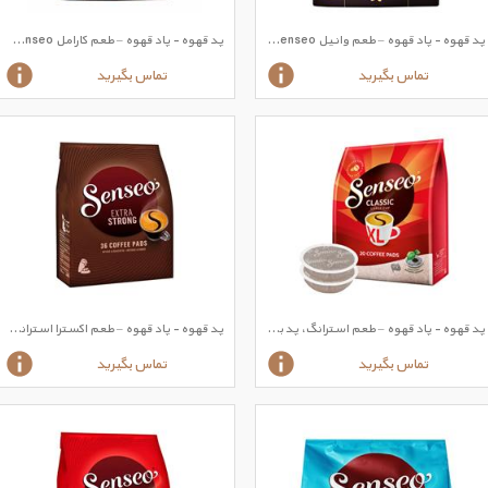
پد قهوه - پاد قهوه – طعم وانیل Senseo مارک
پد قهوه - پاد قهوه – طعم کارامل Senseo مارک
تماس بگیرید
تماس بگیرید
پد قهوه - پاد قهوه – طعم استرانگ، پد بزرگ Senseo مارک
پد قهوه - پاد قهوه – طعم اکسترا استرانگ Senseo مارک
تماس بگیرید
تماس بگیرید