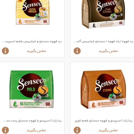
پد قهوه (پاد قهوه ) سنسئو فیلیپس آلمانی اسپرسو طعم کافی کرم
پد قهوه سنسئو و فیلیپس طعم اسپرسو قوی صبح بخیر
تماس بگیرید
تماس بگیرید
پد(پاد) اسپرسو و قهوه سنسئو طعم قوی
پد(پاد) اسپرسو و قهوه سنسئو رست متوسط
تماس بگیرید
تماس بگیرید