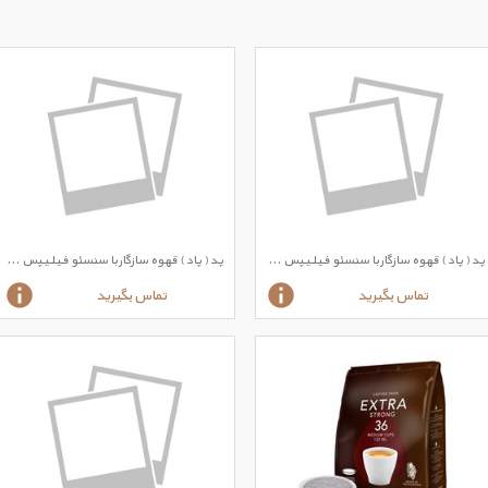
پد ( پاد ) قهوه سازگاربا سنسئو فیلیپس لاوازا طعم کافی کرم کلاسیک
پد ( پاد ) قهوه سازگاربا سنسئو فیلیپس لاوازا طعم آروما کرم
تماس بگیرید
تماس بگیرید