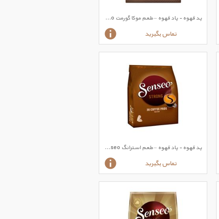
پد قهوه - پاد قهوه – طعم موکا گورمت Senseo مارک
تماس بگیرید
پد قهوه - پاد قهوه – طعم استرانگ Senseo مارک
تماس بگیرید