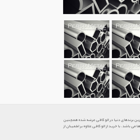
ترین برندهای دنیا در الو کافی عرضه شده همچنین
 باشد. با خرید از الو کافی علاوه بر اطمینان از